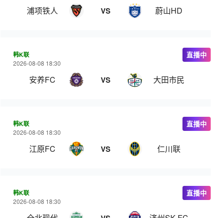
浦项铁人
蔚山HD
VS
韩K联
直播中
2026-08-08 18:30
安养FC
大田市民
VS
韩K联
直播中
2026-08-08 18:30
江原FC
仁川联
VS
韩K联
直播中
2026-08-08 18:30
全北现代
济州SK FC