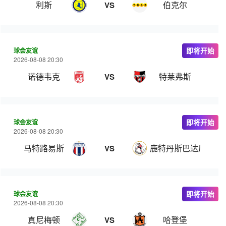
利斯
伯克尔
VS
球会友谊
即将开始
2026-08-08 20:30
诺德韦克
特莱弗斯
VS
球会友谊
即将开始
2026-08-08 20:30
马特路易斯
鹿特丹斯巴达后备队
VS
球会友谊
即将开始
2026-08-08 20:30
真尼梅顿
哈登堡
VS