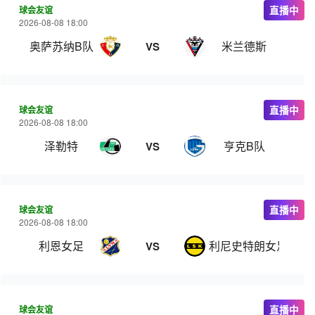
球会友谊
直播中
2026-08-08 18:00
奥萨苏纳B队
米兰德斯
VS
球会友谊
直播中
2026-08-08 18:00
泽勒特
亨克B队
VS
球会友谊
直播中
2026-08-08 18:00
利恩女足
利尼史特朗女足
VS
球会友谊
直播中