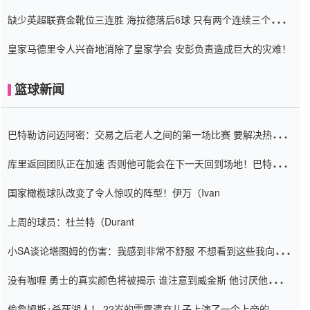
并在半年内租了夏窗口
缺少英超联赛金靴位三连胜 海拉德落后6球 只有两个连续三个连续
三靴
皇家马德里令人兴奋地消除了皇家学会 安彭负责造成巨大的灾难！
篮球新闻
巴特勒访问迈阿密：交易之后老人之间的第一场比赛 要解决热情的
怨恨
库里返回团队正在加速 否则他可能会在下一天回到场地！巴特勒迈
阿密的纸牌游戏引起了人们的关注
国家橄榄球队改变了令人惊叹的阵型！伊万（Ivan
上周的球员：杜兰特（Durant
小SA谈论塔图姆的伤害：我感到非常不舒服 不想看到这些我向他
道歉
没有咖喱 勇士的真实颜色将被揭示 谁注意到威金斯 他讨厌他的老
老板
偷詹姆斯+杀死湖人！ 22岁的雷霆遗弃儿子上演了一个上帝的剧