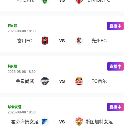
VS
韩K联
直播中
2026-08-08 18:30
富川FC
光州FC
VS
韩K联
直播中
2026-08-08 18:30
金泉尚武
FC首尔
VS
球会友谊
直播中
2026-08-08 18:30
霍芬海姆女足
斯图加特女足
VS